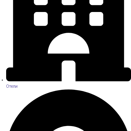
Отели