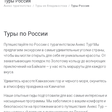
Туры Россия
Анекс турагентство
/
Туры из Владивостока
/
Туры Россия
Туры по России
Путешествуйте по России с турагентством Анекс Тур! Мы
предлагаем экскурсии в самые удивительные уголки страны,
чтобы вы могли открыть для себя ее уникальные красоты. От
захватывающих поездок по Золотому кольцу до волнующих
приключений на Байкале — у нас есть маршруты для каждого
вкуса.
Удивитесь красоте Кавказских гор и черного моря, окунитесь
в атмосферу праздника на Камчатке.
Наши опытные гиды подготовили для вас самые интересные и
насыщенные программы. Мы заботимся о вашем комфорте и
безопасности на протяжении всего путешествия. Анекс Тур —
ваш надежный партнер в путешествиях по России!