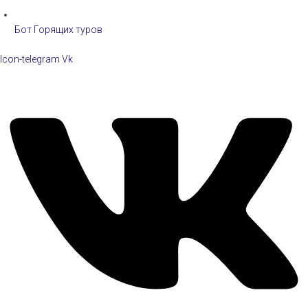
Бот Горящих туров
Icon-telegram
Vk