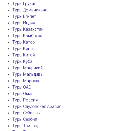
Туры Грузия
Туры Доминикана
Туры Египет
Туры Индия
Туры Казахстан
Туры Камбоджа
Туры Катар
Туры Кипр
Туры Китай
Туры Куба
Туры Маврикий
Туры Мальдивы
Туры Марокко
Туры ОАЭ
Туры Оман
Туры Россия
Туры Саудовская Аравия
Туры Сейшелы
Туры Сербия
Туры Таиланд