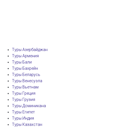
Туры Азербайджан
Туры Армения
Туры Бали
Туры Бахрейн
Туры Беларусь
Туры Венесуэла
Туры Вьетнам
Туры Греция
Туры Грузия
Туры Доминикана
Туры Египет
Туры Индия
Туры Казахстан