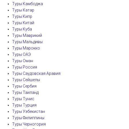
Туры Камбоджа
Туры Катар
Туры Кипр
Туры Китай
Туры Куба
Туры Маврикий
Туры Мальдивы
Туры Марокко
Туры ОАЭ
Туры Оман
Туры Россия
Туры Саудовская Аравия
Туры Сейшелы
Туры Сербия
Туры Таиланд
Туры Тунис
Туры Турция
Туры Узбекистан
Туры Филиппины
Туры Черногория