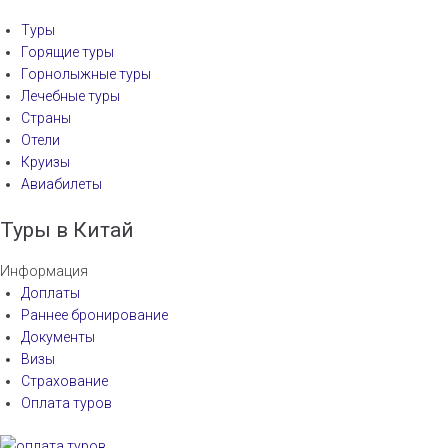
Туры
Горящие туры
Горнолыжные туры
Лечебные туры
Страны
Отели
Круизы
Авиабилеты
Туры в Китай
Информация
Доплаты
Раннее бронирование
Документы
Визы
Страхование
Оплата туров