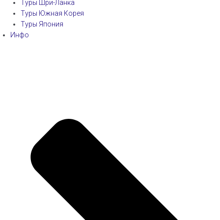
Туры Шри-Ланка
Туры Южная Корея
Туры Япония
Инфо