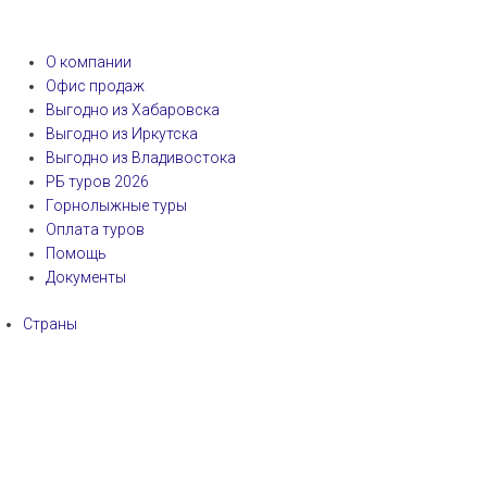
О компании
Офис продаж
Выгодно из Хабаровска
Выгодно из Иркутска
Выгодно из Владивостока
РБ туров 2026
Горнолыжные туры
Оплата туров
Помощь
Документы
Страны