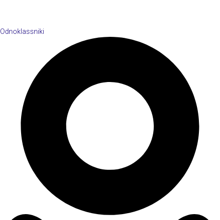
Odnoklassniki