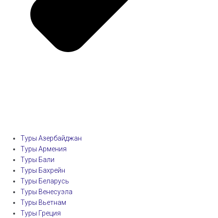
Туры Азербайджан
Туры Армения
Туры Бали
Туры Бахрейн
Туры Беларусь
Туры Венесуэла
Туры Вьетнам
Туры Греция