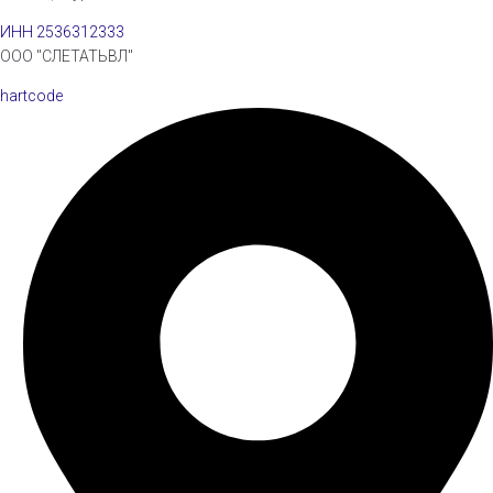
ИНН 2536312333
ООО "СЛЕТАТЬВЛ"
hartcode