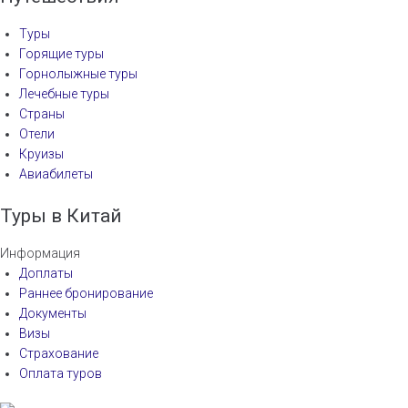
Туры
Горящие туры
Горнолыжные туры
Лечебные туры
Страны
Отели
Круизы
Авиабилеты
Туры в Китай
Информация
Доплаты
Раннее бронирование
Документы
Визы
Страхование
Оплата туров