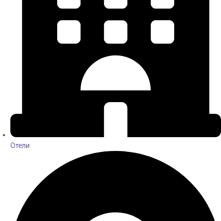
Отели