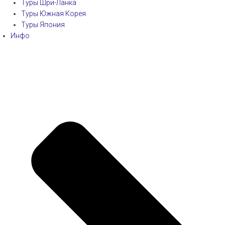
Туры Шри-Ланка
Туры Южная Корея
Туры Япония
Инфо