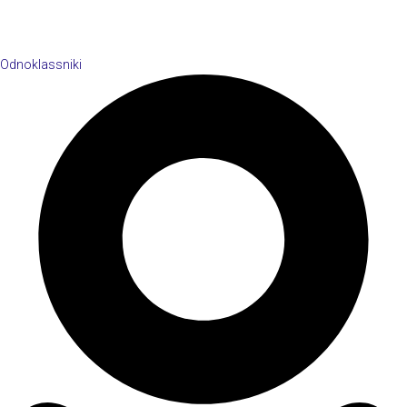
Odnoklassniki