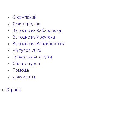
О компании
Офис продаж
Выгодно из Хабаровска
Выгодно из Иркутска
Выгодно из Владивостока
РБ туров 2026
Горнолыжные туры
Оплата туров
Помощь
Документы
Страны