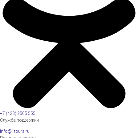
+7 (423) 2505 555
Служба поддержки
info@1tours.ru