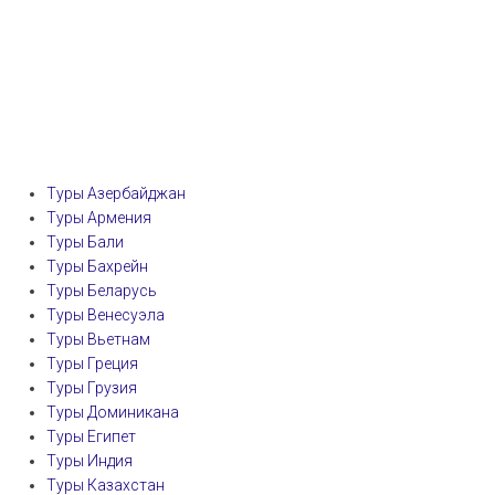
Туры Азербайджан
Туры Армения
Туры Бали
Туры Бахрейн
Туры Беларусь
Туры Венесуэла
Туры Вьетнам
Туры Греция
Туры Грузия
Туры Доминикана
Туры Египет
Туры Индия
Туры Казахстан