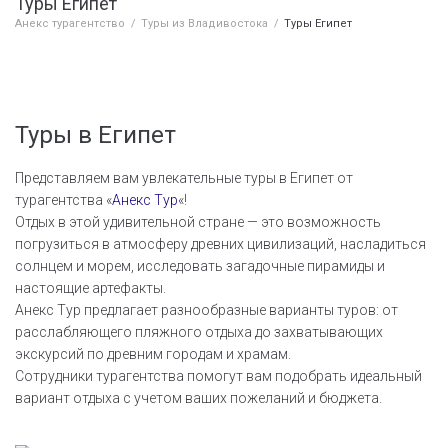
Туры Египет
Анекс турагентство
/
Туры из Владивостока
/
Туры Египет
Туры в Египет
Представляем вам увлекательные туры в Египет от
турагентства «
Анекс Тур
«!
Отдых в этой удивительной стране — это возможность
погрузиться в атмосферу древних цивилизаций, насладиться
солнцем и морем, исследовать загадочные пирамиды и
настоящие артефакты.
Анекс Тур предлагает разнообразные варианты туров: от
расслабляющего пляжного отдыха до захватывающих
экскурсий по древним городам и храмам.
Сотрудники турагентства помогут вам подобрать идеальный
вариант отдыха с учетом ваших пожеланий и бюджета.