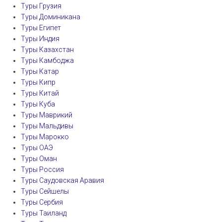
Туры Грузия
Туры Доминикана
Туры Египет
Туры Индия
Туры Казахстан
Туры Камбоджа
Туры Катар
Туры Кипр
Туры Китай
Туры Куба
Туры Маврикий
Туры Мальдивы
Туры Марокко
Туры ОАЭ
Туры Оман
Туры Россия
Туры Саудовская Аравия
Туры Сейшелы
Туры Сербия
Туры Таиланд