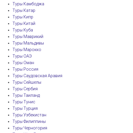
Туры Камбоджа
Туры Катар
Туры Кипр
Туры Китай
Туры Куба
Туры Маврикий
Туры Мальдивы
Туры Марокко
Туры ОАЭ
Туры Оман
Туры Россия
Туры Саудовская Аравия
Туры Сейшелы
Туры Сербия
Туры Таиланд
Туры Тунис
Туры Турция
Туры Узбекистан
Туры Филиппины
Туры Черногория