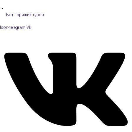
Бот Горящих туров
Icon-telegram
Vk