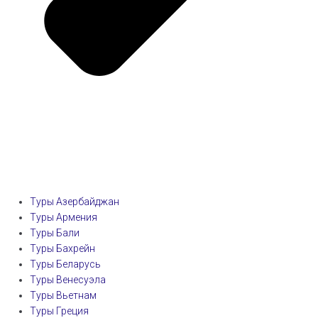
Туры Азербайджан
Туры Армения
Туры Бали
Туры Бахрейн
Туры Беларусь
Туры Венесуэла
Туры Вьетнам
Туры Греция