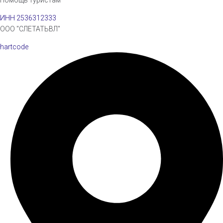
Помощь туристам
ИНН 2536312333
ООО "СЛЕТАТЬВЛ"
hartcode