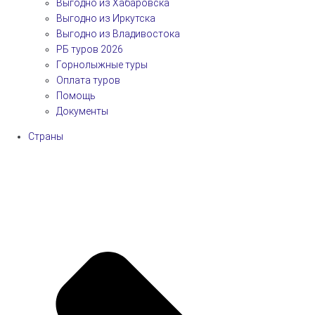
Выгодно из Хабаровска
Выгодно из Иркутска
Выгодно из Владивостока
РБ туров 2026
Горнолыжные туры
Оплата туров
Помощь
Документы
Страны