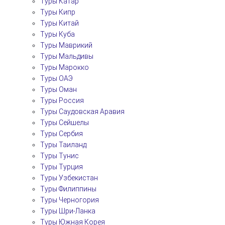
Туры Катар
Туры Кипр
Туры Китай
Туры Куба
Туры Маврикий
Туры Мальдивы
Туры Марокко
Туры ОАЭ
Туры Оман
Туры Россия
Туры Саудовская Аравия
Туры Сейшелы
Туры Сербия
Туры Таиланд
Туры Тунис
Туры Турция
Туры Узбекистан
Туры Филиппины
Туры Черногория
Туры Шри-Ланка
Туры Южная Корея