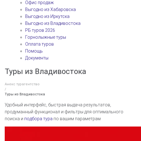
Офис продаж
Выгодно из Хабаровска
Выгодно из Иркутска
Выгодно из Владивостока
РБ туров 2026
Горнолыжные туры
Оплата туров
Помощь
Документы
Туры из Владивостока
Анекс турагентство
/
Туры из Владивостока
Удобный интерфейс, быстрая выдача результатов,
продуманный функционал и фильтры для оптимального
поиска и
подбора тура
по вашим параметрам