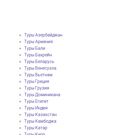
Туры Азербайджан
Туры Армения
Туры Бали
Туры Бахрейн
Туры Беларусь
Туры Венесуэла
Туры Вьетнам
Туры Греция
Туры Грузия
Туры Доминикана
Туры Египет
Туры Индия
Туры Казахстан
Туры Камбоджа
Туры Катар
Туры Кипр