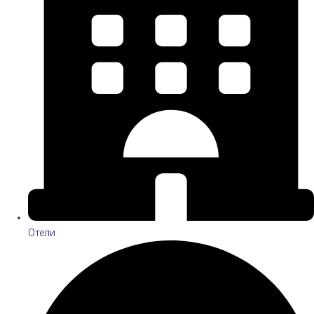
Отели