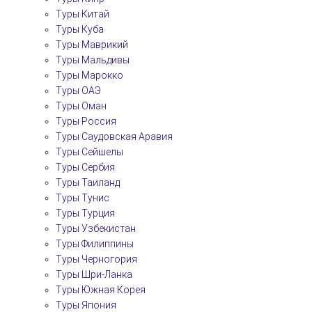
Туры Китай
Туры Куба
Туры Маврикий
Туры Мальдивы
Туры Марокко
Туры ОАЭ
Туры Оман
Туры Россия
Туры Саудовская Аравия
Туры Сейшелы
Туры Сербия
Туры Таиланд
Туры Тунис
Туры Турция
Туры Узбекистан
Туры Филиппины
Туры Черногория
Туры Шри-Ланка
Туры Южная Корея
Туры Япония