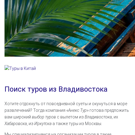
Поиск туров из Владивостока
Хотите отдохнуть от повседневной суеты и окунуться в море
развлечений? Тогда компания «
Анекс Тур
» готова предложить
вам широкий
выбор туров
с вылетом из
Владивостока
, их
Хабаровска
, из
Иркутска
а также туры из Москвы.
Мы специализируемся на организации туров в такие