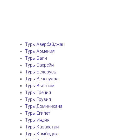
Туры Азербайджан
Туры Армения
Туры Бали
Туры Бахрейн
Туры Беларусь
Туры Венесуэла
Туры Вьетнам
Туры Греция
Туры Грузия
Туры Доминикана
Туры Египет
Туры Индия
Туры Казахстан
Туры Камбоджа