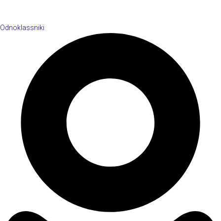
Odnoklassniki