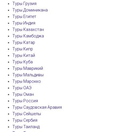
Туры Грузия
Туры Доминикана
Туры Египет
Туры Индия
Туры Казахстан
Туры Камбоджа
Туры Катар
Туры Кипр
Туры Китай
Туры Куба
Туры Маврикий
Туры Мальдивы
Туры Марокко
Туры ОАЭ
Туры Оман
Туры Россия
Туры Саудовская Аравия
Туры Сейшелы
Туры Сербия
Туры Таиланд