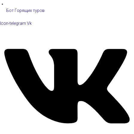
Бот Горящих туров
Icon-telegram
Vk