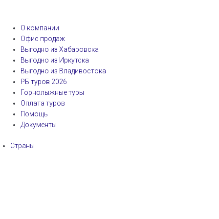
О компании
Офис продаж
Выгодно из Хабаровска
Выгодно из Иркутска
Выгодно из Владивостока
РБ туров 2026
Горнолыжные туры
Оплата туров
Помощь
Документы
Страны