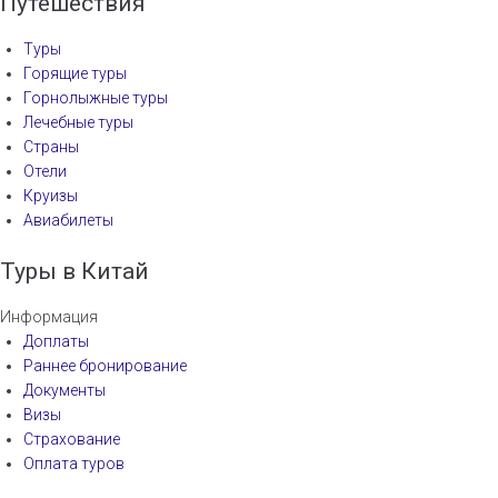
Путешествия
Туры
Горящие туры
Горнолыжные туры
Лечебные туры
Страны
Отели
Круизы
Авиабилеты
Туры в Китай
Информация
Доплаты
Раннее бронирование
Документы
Визы
Страхование
Оплата туров