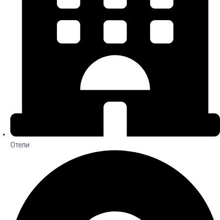
Отели