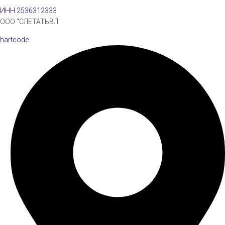
ИНН 2536312333
ООО "СЛЕТАТЬВЛ"
hartcode