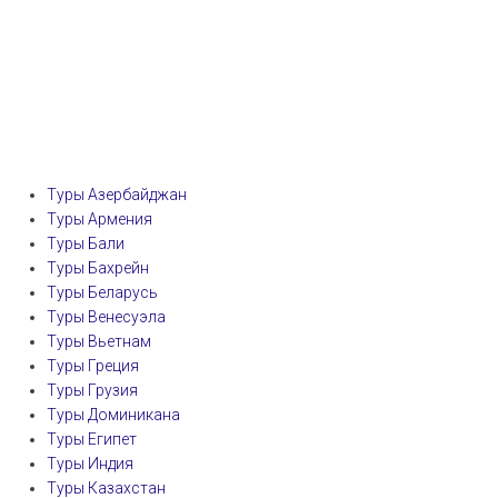
Туры Азербайджан
Туры Армения
Туры Бали
Туры Бахрейн
Туры Беларусь
Туры Венесуэла
Туры Вьетнам
Туры Греция
Туры Грузия
Туры Доминикана
Туры Египет
Туры Индия
Туры Казахстан