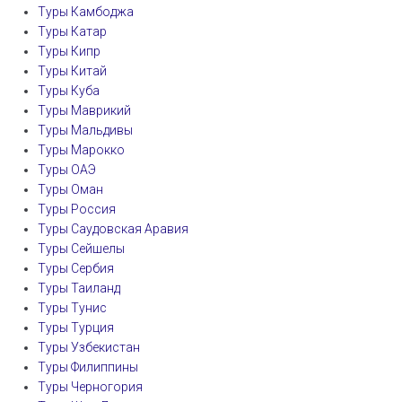
Туры Камбоджа
Туры Катар
Туры Кипр
Туры Китай
Туры Куба
Туры Маврикий
Туры Мальдивы
Туры Марокко
Туры ОАЭ
Туры Оман
Туры Россия
Туры Саудовская Аравия
Туры Сейшелы
Туры Сербия
Туры Таиланд
Туры Тунис
Туры Турция
Туры Узбекистан
Туры Филиппины
Туры Черногория