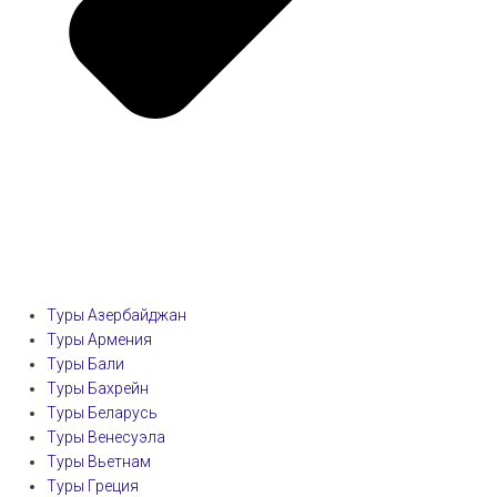
Туры Азербайджан
Туры Армения
Туры Бали
Туры Бахрейн
Туры Беларусь
Туры Венесуэла
Туры Вьетнам
Туры Греция