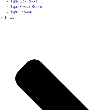
Туры Шри-Ланка
Туры Южная Корея
Туры Япония
Инфо