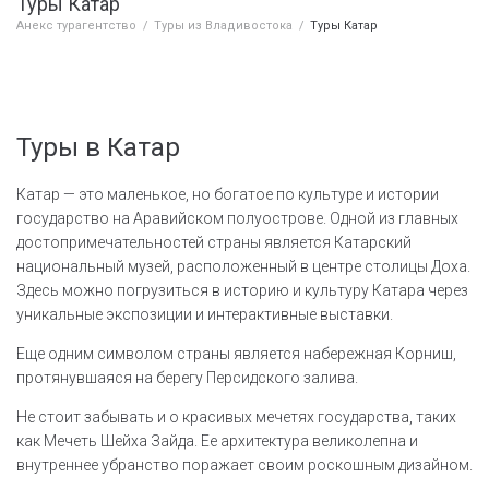
Туры Катар
Анекс турагентство
/
Туры из Владивостока
/
Туры Катар
Туры в Катар
Катар — это маленькое, но богатое по культуре и истории
государство на Аравийском полуострове. Одной из главных
достопримечательностей страны является Катарский
национальный музей, расположенный в центре столицы Доха.
Здесь можно погрузиться в историю и культуру Катара через
уникальные экспозиции и интерактивные выставки.
Еще одним символом страны является набережная Корниш,
протянувшаяся на берегу Персидского залива.
Не стоит забывать и о красивых мечетях государства, таких
как Мечеть Шейха Зайда. Ее архитектура великолепна и
внутреннее убранство поражает своим роскошным дизайном.