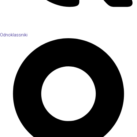
Odnoklassniki