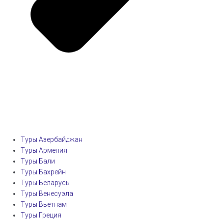
Туры Азербайджан
Туры Армения
Туры Бали
Туры Бахрейн
Туры Беларусь
Туры Венесуэла
Туры Вьетнам
Туры Греция