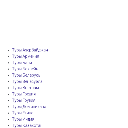
Туры Азербайджан
Туры Армения
Туры Бали
Туры Бахрейн
Туры Беларусь
Туры Венесуэла
Туры Вьетнам
Туры Греция
Туры Грузия
Туры Доминикана
Туры Египет
Туры Индия
Туры Казахстан