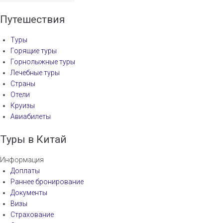
Путешествия
Туры
Горящие туры
Горнолыжные туры
Лечебные туры
Страны
Отели
Круизы
Авиабилеты
Туры в Китай
Информация
Доплаты
Раннее бронирование
Документы
Визы
Страхование