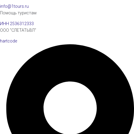
info@1tours.ru
Помощь туристам
ИНН 2536312333
ООО "СЛЕТАТЬВЛ"
hartcode