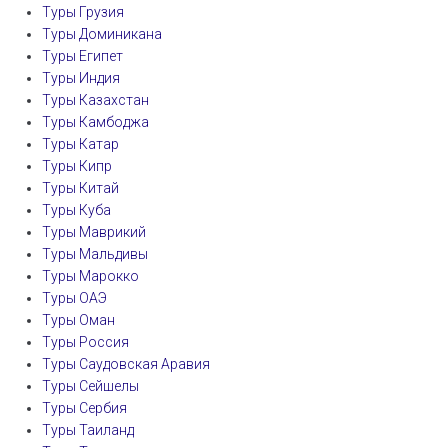
Туры Грузия
Туры Доминикана
Туры Египет
Туры Индия
Туры Казахстан
Туры Камбоджа
Туры Катар
Туры Кипр
Туры Китай
Туры Куба
Туры Маврикий
Туры Мальдивы
Туры Марокко
Туры ОАЭ
Туры Оман
Туры Россия
Туры Саудовская Аравия
Туры Сейшелы
Туры Сербия
Туры Таиланд