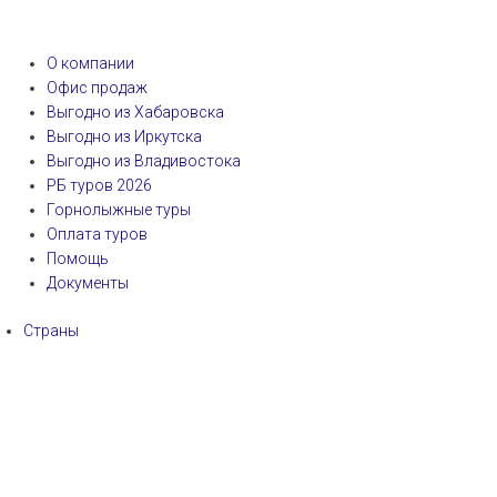
О компании
Офис продаж
Выгодно из Хабаровска
Выгодно из Иркутска
Выгодно из Владивостока
РБ туров 2026
Горнолыжные туры
Оплата туров
Помощь
Документы
Страны