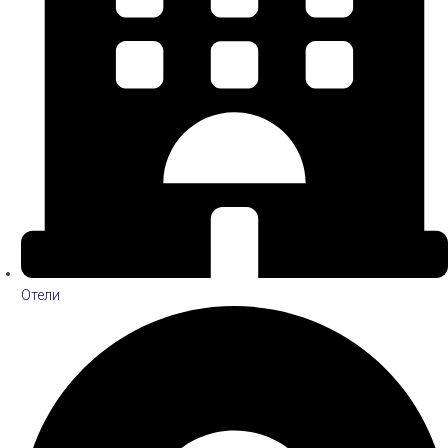
Отели