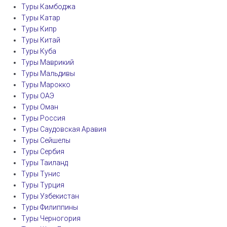
Туры Камбоджа
Туры Катар
Туры Кипр
Туры Китай
Туры Куба
Туры Маврикий
Туры Мальдивы
Туры Марокко
Туры ОАЭ
Туры Оман
Туры Россия
Туры Саудовская Аравия
Туры Сейшелы
Туры Сербия
Туры Таиланд
Туры Тунис
Туры Турция
Туры Узбекистан
Туры Филиппины
Туры Черногория