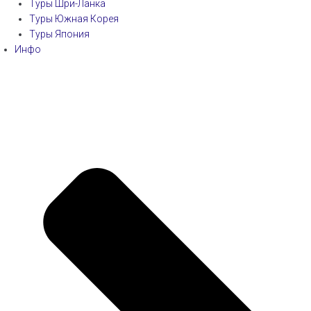
Туры Шри-Ланка
Туры Южная Корея
Туры Япония
Инфо