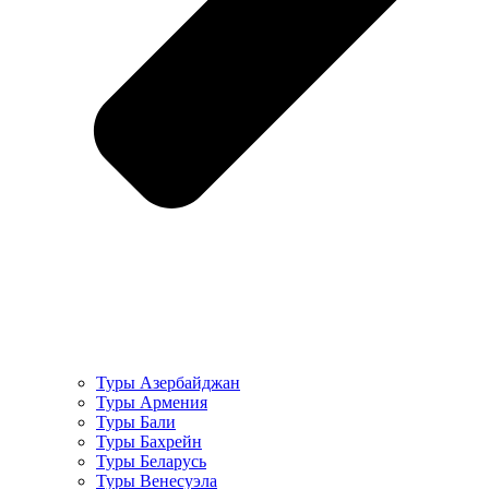
Туры Азербайджан
Туры Армения
Туры Бали
Туры Бахрейн
Туры Беларусь
Туры Венесуэла