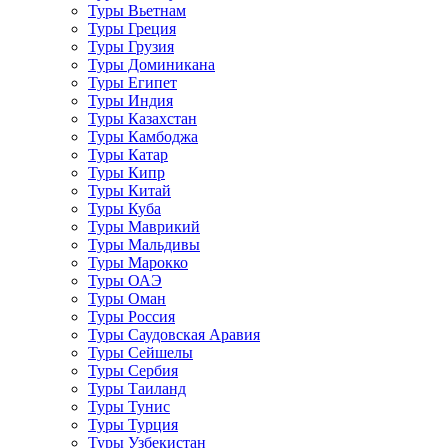
Туры Вьетнам
Туры Греция
Туры Грузия
Туры Доминикана
Туры Египет
Туры Индия
Туры Казахстан
Туры Камбоджа
Туры Катар
Туры Кипр
Туры Китай
Туры Куба
Туры Маврикий
Туры Мальдивы
Туры Марокко
Туры ОАЭ
Туры Оман
Туры Россия
Туры Саудовская Аравия
Туры Сейшелы
Туры Сербия
Туры Таиланд
Туры Тунис
Туры Турция
Туры Узбекистан