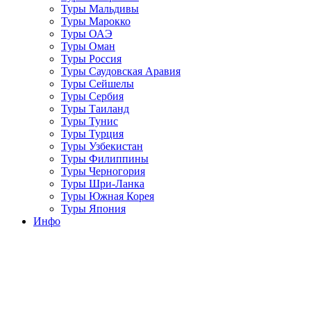
Туры Мальдивы
Туры Марокко
Туры ОАЭ
Туры Оман
Туры Россия
Туры Саудовская Аравия
Туры Сейшелы
Туры Сербия
Туры Таиланд
Туры Тунис
Туры Турция
Туры Узбекистан
Туры Филиппины
Туры Черногория
Туры Шри-Ланка
Туры Южная Корея
Туры Япония
Инфо