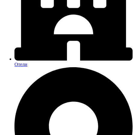
Отели