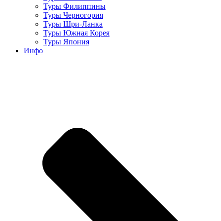
Туры Филиппины
Туры Черногория
Туры Шри-Ланка
Туры Южная Корея
Туры Япония
Инфо