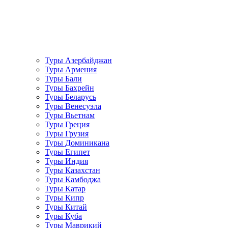
Туры Азербайджан
Туры Армения
Туры Бали
Туры Бахрейн
Туры Беларусь
Туры Венесуэла
Туры Вьетнам
Туры Греция
Туры Грузия
Туры Доминикана
Туры Египет
Туры Индия
Туры Казахстан
Туры Камбоджа
Туры Катар
Туры Кипр
Туры Китай
Туры Куба
Туры Маврикий