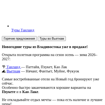
Туры Таиланд
Горячие предложения
Туры во Вьетнам
Новогодние туры из Владивостока уже в продаже!
Открыта полетная программа на сезон осень — зима 2026–
2027:
🌴
Таиланд
— Паттайя, Пхукет, Као Лак
🌊
Вьетнам
— Нячанг, Фантьет, Муйне, Фукуок
Самые востребованные отели на Новый год бронируют уже
сейчас.
Особенно быстро заканчиваются хорошие варианты на
Пхукете
и в
Као Лаке
.
Не откладывайте отдых мечты — пока есть наличие и лучшие
цены!