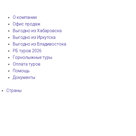
О компании
Офис продаж
Выгодно из Хабаровска
Выгодно из Иркутска
Выгодно из Владивостока
РБ туров 2026
Горнолыжные туры
Оплата туров
Помощь
Документы
Страны