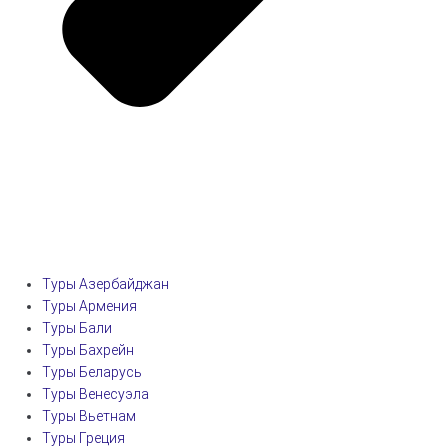
Туры Азербайджан
Туры Армения
Туры Бали
Туры Бахрейн
Туры Беларусь
Туры Венесуэла
Туры Вьетнам
Туры Греция