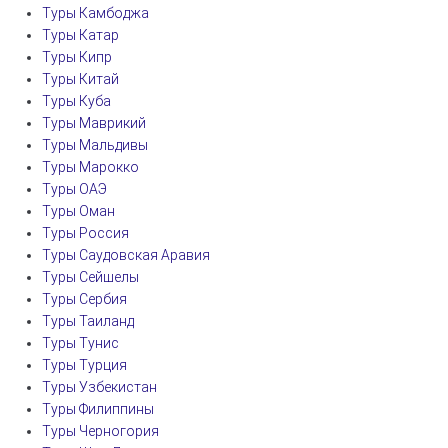
Туры Камбоджа
Туры Катар
Туры Кипр
Туры Китай
Туры Куба
Туры Маврикий
Туры Мальдивы
Туры Марокко
Туры ОАЭ
Туры Оман
Туры Россия
Туры Саудовская Аравия
Туры Сейшелы
Туры Сербия
Туры Таиланд
Туры Тунис
Туры Турция
Туры Узбекистан
Туры Филиппины
Туры Черногория