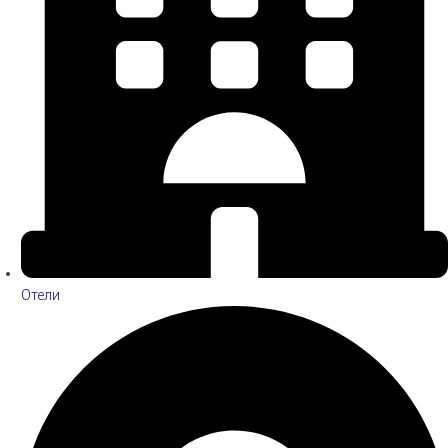
Отели