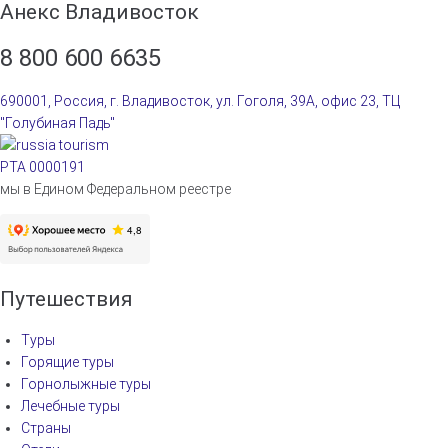
Анекс Владивосток
8 800 600 6635
690001, Россия, г. Владивосток, ул. Гоголя, 39А, офис 23, ТЦ
"Голубиная Падь"
РТА 0000191
мы в Едином Федеральном реестре
Путешествия
Туры
Горящие туры
Горнолыжные туры
Лечебные туры
Страны