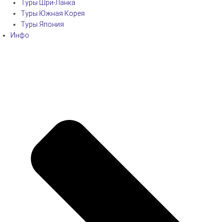
Туры Шри-Ланка
Туры Южная Корея
Туры Япония
Инфо