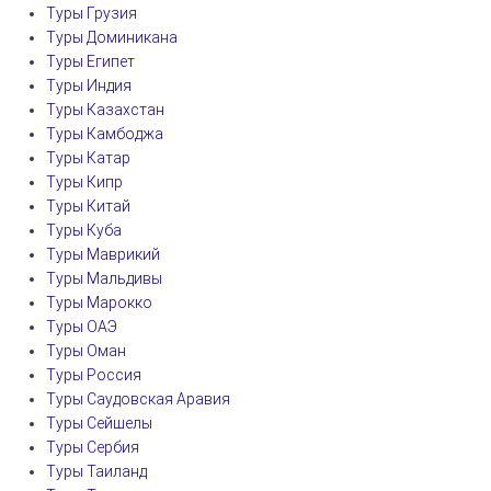
Туры Грузия
Туры Доминикана
Туры Египет
Туры Индия
Туры Казахстан
Туры Камбоджа
Туры Катар
Туры Кипр
Туры Китай
Туры Куба
Туры Маврикий
Туры Мальдивы
Туры Марокко
Туры ОАЭ
Туры Оман
Туры Россия
Туры Саудовская Аравия
Туры Сейшелы
Туры Сербия
Туры Таиланд