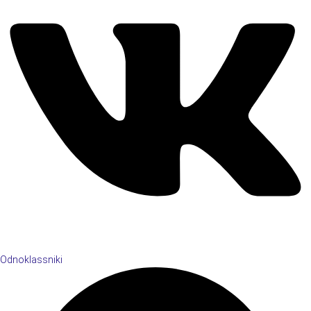
Odnoklassniki