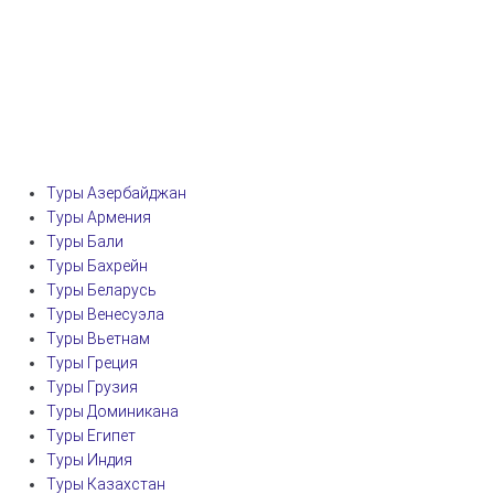
Туры Азербайджан
Туры Армения
Туры Бали
Туры Бахрейн
Туры Беларусь
Туры Венесуэла
Туры Вьетнам
Туры Греция
Туры Грузия
Туры Доминикана
Туры Египет
Туры Индия
Туры Казахстан