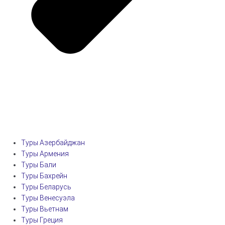
Туры Азербайджан
Туры Армения
Туры Бали
Туры Бахрейн
Туры Беларусь
Туры Венесуэла
Туры Вьетнам
Туры Греция