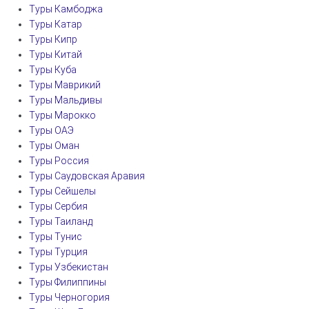
Туры Камбоджа
Туры Катар
Туры Кипр
Туры Китай
Туры Куба
Туры Маврикий
Туры Мальдивы
Туры Марокко
Туры ОАЭ
Туры Оман
Туры Россия
Туры Саудовская Аравия
Туры Сейшелы
Туры Сербия
Туры Таиланд
Туры Тунис
Туры Турция
Туры Узбекистан
Туры Филиппины
Туры Черногория