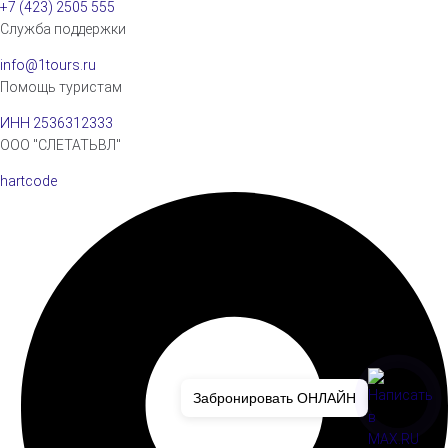
+7 (423) 2505 555
Служба поддержки
info@1tours.ru
Помощь туристам
ИНН 2536312333
ООО "СЛЕТАТЬВЛ"
hartcode
Забронировать ОНЛАЙН