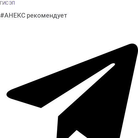
ГИС ЭП
#АНЕКС рекомендует