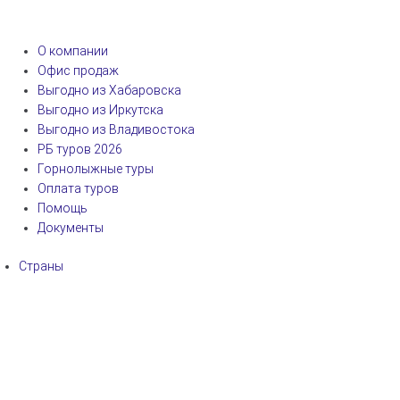
О компании
Офис продаж
Выгодно из Хабаровска
Выгодно из Иркутска
Выгодно из Владивостока
РБ туров 2026
Горнолыжные туры
Оплата туров
Помощь
Документы
Страны