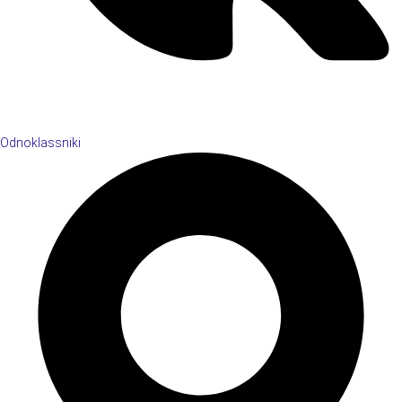
Odnoklassniki