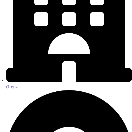
Отели