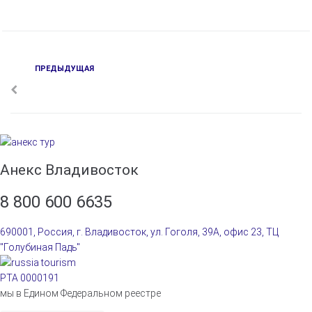
ПРЕДЫДУЩАЯ
П
Н
р
е
а
д
в
ы
д
и
у
Анекс Владивосток
г
щ
а
а
8 800 600 6635
я
ц
690001, Россия, г. Владивосток, ул. Гоголя, 39А, офис 23, ТЦ
и
"Голубиная Падь"
я
РТА 0000191
п
мы в Едином Федеральном реестре