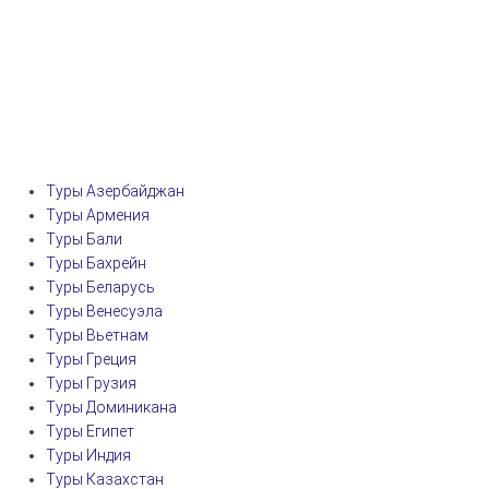
Туры Азербайджан
Туры Армения
Туры Бали
Туры Бахрейн
Туры Беларусь
Туры Венесуэла
Туры Вьетнам
Туры Греция
Туры Грузия
Туры Доминикана
Туры Египет
Туры Индия
Туры Казахстан