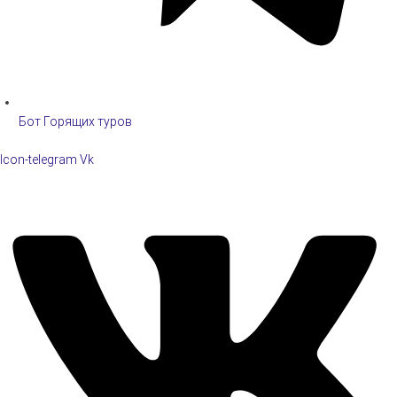
Бот Горящих туров
Icon-telegram
Vk