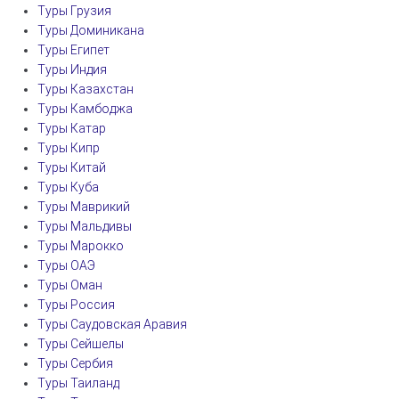
Туры Грузия
Туры Доминикана
Туры Египет
Туры Индия
Туры Казахстан
Туры Камбоджа
Туры Катар
Туры Кипр
Туры Китай
Туры Куба
Туры Маврикий
Туры Мальдивы
Туры Марокко
Туры ОАЭ
Туры Оман
Туры Россия
Туры Саудовская Аравия
Туры Сейшелы
Туры Сербия
Туры Таиланд