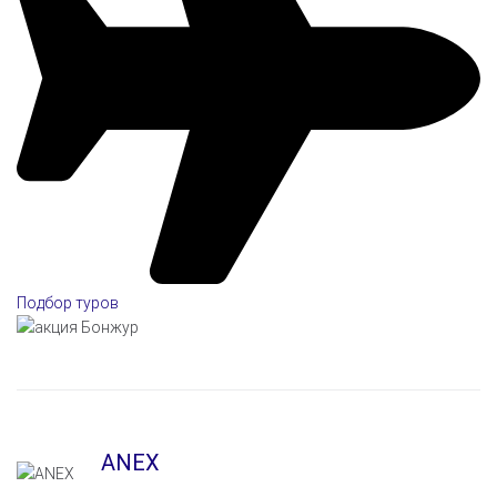
Подбор туров
ANEX