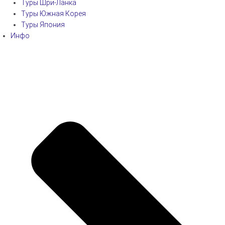
Туры Шри-Ланка
Туры Южная Корея
Туры Япония
Инфо